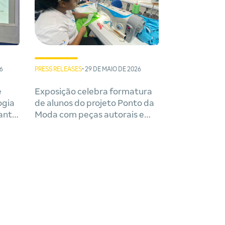
6
PRESS RELEASES
• 29 DE MAIO DE 2026
e
Exposição celebra formatura
ogia
de alunos do projeto Ponto da
rante
Moda com peças autorais e
26
sustentáveis em Salvador