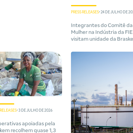
PRESS RELEASES
• 24 DE JULHO DE 20
Integrantes do Comitê da
Mulher na Indústria da FI
visitam unidade da Brask
em Camaçari
 RELEASES
• 3 DE JULHO DE 2026
erativas apoiadas pela
kem recolhem quase 1,3