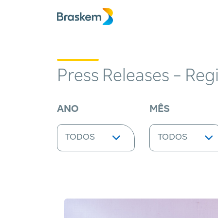
Press Releases - Reg
ANO
MÊS