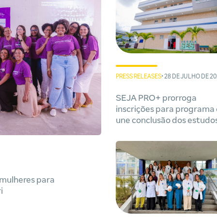
PRESS RELEASES
• 28 DE JULHO DE 2
SEJA PRO+ prorroga
inscrições para programa
une conclusão dos estudo
qualificação profissional 
Camaçari
mulheres para
i