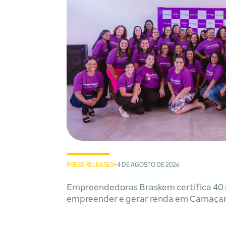
PRESS RELEASES
• 4 DE AGOSTO DE 2026
Empreendedoras Braskem certifica 40 
empreender e gerar renda em Camaçar