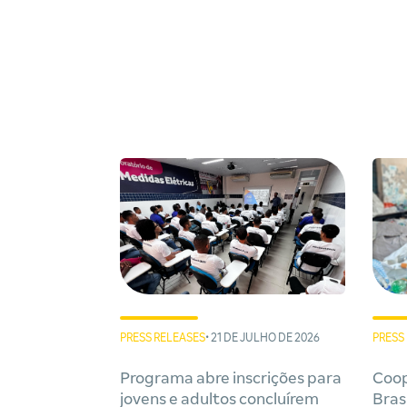
PRESS RELEASES
• 21 DE JULHO DE 2026
PRESS
Programa abre inscrições para
Coop
jovens e adultos concluírem
Bras