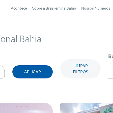
Acontece
Sobre a Braskem na Bahia
Nossos Números
ional Bahia
Bu
LIMPAR
APLICAR
FILTROS