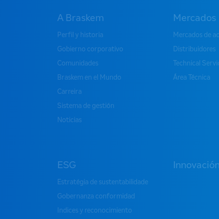
A Braskem
Mercados
Perfil y historia
Mercados de a
Gobierno corporativo
Distribuidores
Comunidades
Technical Serv
Braskem en el Mundo
Área Técnica
Carreira
Sistema de gestión
Noticias
ESG
Innovació
Estratégia de sustentabilidade
Gobernanza conformidad
Indices y reconocimiento