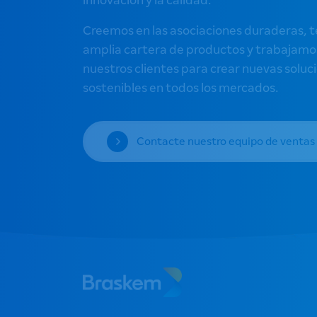
innovación y la calidad.
Creemos en las asociaciones duraderas,
amplia cartera de productos y trabajamo
nuestros clientes para crear nuevas soluc
sostenibles en todos los mercados.
Contacte nuestro equipo de ventas