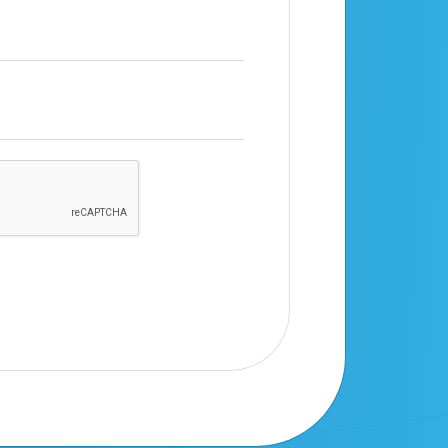
productos
SCA
Obtener