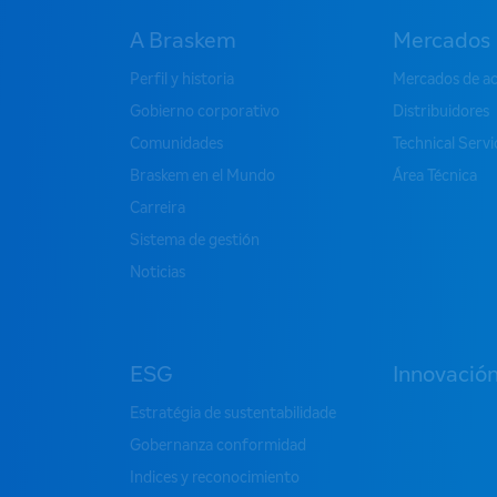
A Braskem
Mercados
Perfil y historia
Mercados de a
Gobierno corporativo
Distribuidores
Comunidades
Technical Serv
Braskem en el Mundo
Área Técnica
Carreira
Sistema de gestión
Noticias
ESG
Innovació
Estratégia de sustentabilidade
Gobernanza conformidad
Indices y reconocimiento