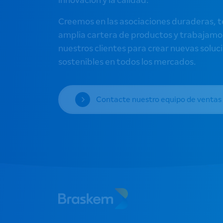
innovación y la calidad.
Creemos en las asociaciones duraderas,
amplia cartera de productos y trabajamo
nuestros clientes para crear nuevas soluc
sostenibles en todos los mercados.
Contacte nuestro equipo de ventas