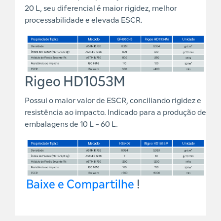
20 L, seu diferencial é maior rigidez, melhor
processabilidade e elevada ESCR.
Rigeo HD1053M
Possui o maior valor de ESCR, conciliando rigidez e
resistência ao impacto. Indicado para a produção de
embalagens de 10 L - 60 L.
Baixe e Compartilhe
!