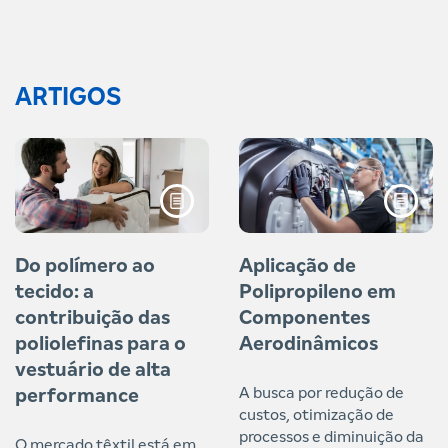
ARTIGOS
Do polímero ao
Aplicação de
tecido: a
Polipropileno em
contribuição das
Componentes
poliolefinas para o
Aerodinâmicos
vestuário de alta
A busca por redução de
performance
custos, otimização de
processos e diminuição da
O mercado têxtil está em