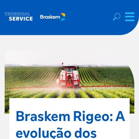
Braskem Rigeo: A
evolução dos