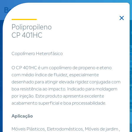
bar
Polipropileno
CP 401HC
Copolímero Heterofásico
O CP 401HC é um copolímero de propeno e eteno
com médio índice de fluidez, especialmente
desenhado para atingir elevada rigidez conjugada com
Produtos
boa resistência ao impacto. Indicado para moldagem
por injeção. Este produto apresenta excelente
Encontre
acabamento superficial e boa processabilidade.
um produto
Aplicação
Móveis Plásticos, Eletrodomésticos, Móveis de jardim ,