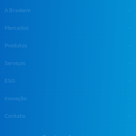
A Braskem
Mercados
Produtos
Serviços
ESG
Inovação
Contato