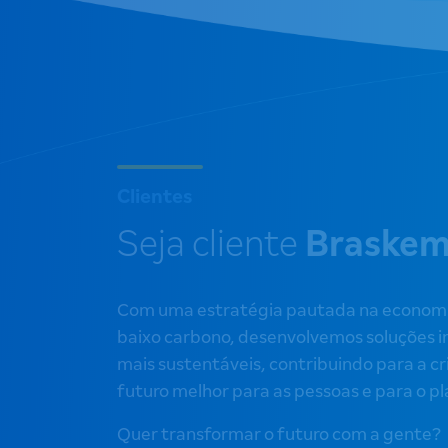
Clientes
Seja cliente
Braske
Com uma estratégia pautada na economia
baixo carbono, desenvolvemos soluções i
mais sustentáveis, contribuindo para a c
futuro melhor para as pessoas e para o p
Quer transformar o futuro com a gente?