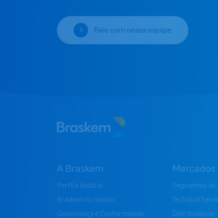
Fale com nossa equipe
A Braskem
Mercados
Perfil e história
Segmentos de 
Braskem no mundo
Technical Serv
Governança e Conformidade
Distribuidores