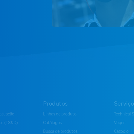
Produtos
Serviço
atuação
Linhas de produto
Technical 
ice (TS&D)
Catálogos
Voqen
Busca de produtos
Cazoolo