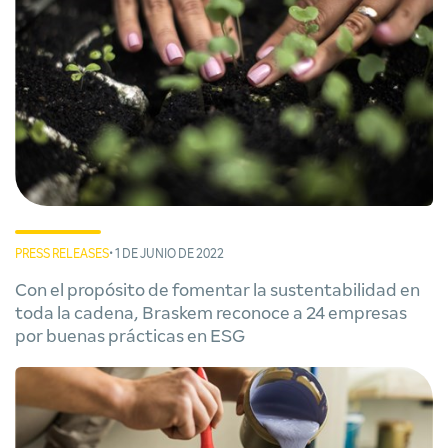
PRESS RELEASES
• 1 DE JUNIO DE 2022
Con el propósito de fomentar la sustentabilidad en
toda la cadena, Braskem reconoce a 24 empresas
por buenas prácticas en ESG