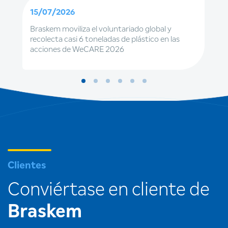
15/07/2026
Braskem moviliza el voluntariado global y
recolecta casi 6 toneladas de plástico en las
acciones de WeCARE 2026
Clientes
Conviértase en cliente de
Braskem