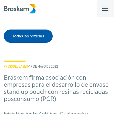
bar
Todas las noticias
PRESS RELEASES
• 19 DE MAYO DE 2022
Braskem firma asociación con
empresas para el desarrollo de envase
stand up pouch con resinas recicladas
posconsumo (PCR)
Iniciativa junto Antilhas, Gualapack y