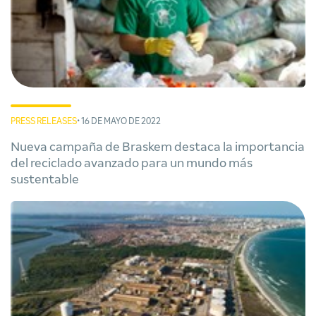
PRESS RELEASES
• 16 DE MAYO DE 2022
Nueva campaña de Braskem destaca la importancia
del reciclado avanzado para un mundo más
sustentable