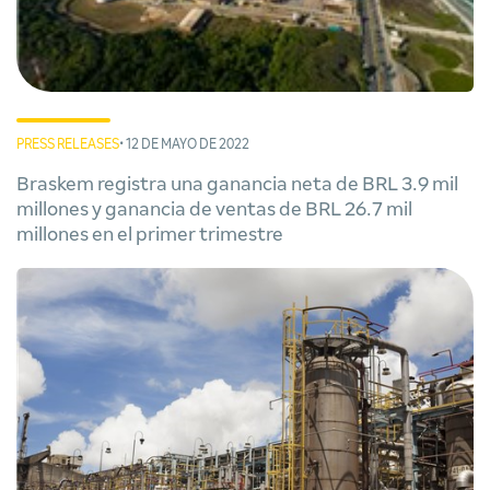
PRESS RELEASES
• 12 DE MAYO DE 2022
Braskem registra una ganancia neta de BRL 3.9 mil
millones y ganancia de ventas de BRL 26.7 mil
millones en el primer trimestre