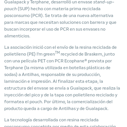
Gualapack y Terphane, desarrolló un envase
stand-up-
pouch
(SUP) hecho con materia prima reciclada
posconsumo (PCR). Se trata de una nueva alternativa
para marcas que necesitan soluciones con barrera y que
buscan incorporar el uso de PCR en sus envases no
alimenticios.
La asociación inició con el envío de la resina reciclada de
TM
polietileno (PE) I'm green
recycled de Braskem, junto
con una película PET con PCR Ecophane® provista por
Terphane (la misma utilizada en botellas plásticas de
sodas) a Antilhas, responsable de su producción,
laminación e impresión. Al finalizar esta etapa, la
estructura del envase se envía a Gualapack, que realiza la
inyección del pico y de la tapa con polietileno reciclado y
formatea el pouch. Por último, la comercialización del
producto queda a cargo de Antilhas y de Gualapack.
La tecnología desarrollada con resina reciclada
posconsumo concebida por medio de esta colaboración