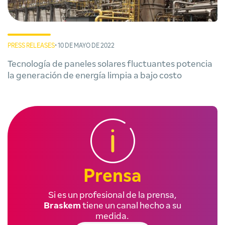
PRESS RELEASES
• 10 DE MAYO DE 2022
Tecnología de paneles solares fluctuantes potencia
la generación de energía limpia a bajo costo
Prensa
Si es un profesional de la prensa,
Braskem
tiene un canal hecho a su
medida.