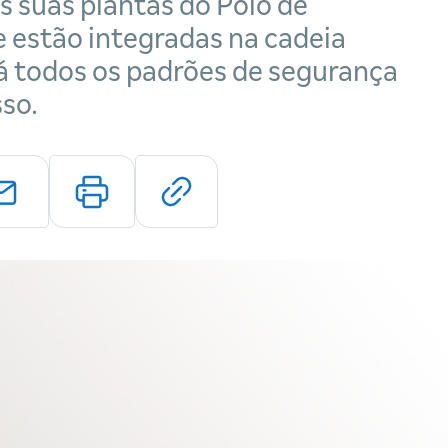
 suas plantas do Polo de
 estão integradas na cadeia
á todos os padrões de segurança
sso.