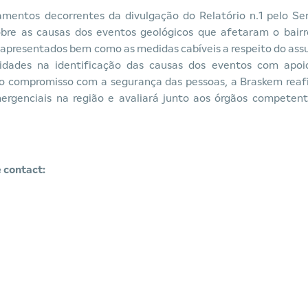
entos decorrentes da divulgação do Relatório n.1 pelo Ser
obre as causas dos eventos geológicos que afetaram o bairr
s apresentados bem como as medidas cabíveis a respeito do ass
dades na identificação das causas dos eventos com apoi
a o compromisso com a segurança das pessoas, a Braskem rea
rgenciais na região e avaliará junto aos órgãos competent
 contact: