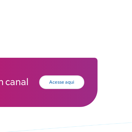
 canal
Acesse aqui