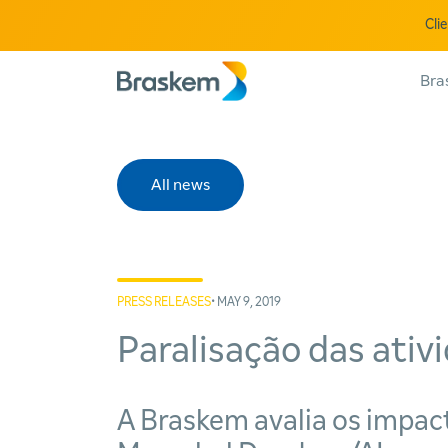
Cli
Bra
All news
PRESS RELEASES
• MAY 9, 2019
Paralisação das ati
A Braskem avalia os impac