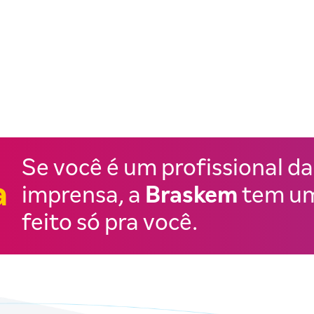
Se você é um profissional da
a
imprensa, a
Braskem
tem um
feito só pra você.