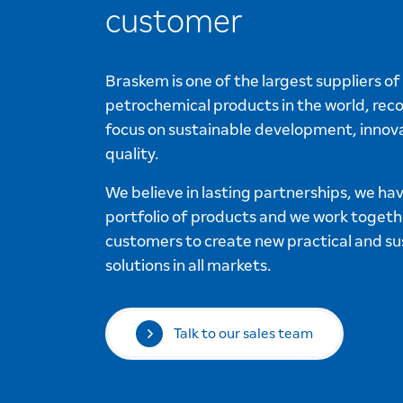
customer
Braskem is one of the largest suppliers o
petrochemical products in the world, reco
focus on sustainable development, innov
quality.
We believe in lasting partnerships, we ha
portfolio of products and we work togeth
customers to create new practical and su
solutions in all markets.
Talk to our sales team