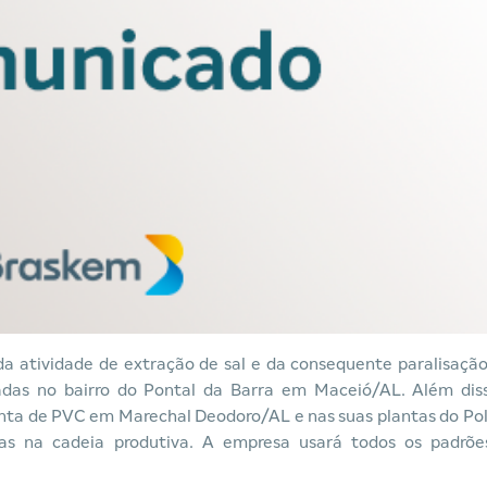
da atividade de extração de sal e da consequente paralisaçã
izadas no bairro do Pontal da Barra em Maceió/AL. Além dis
nta de PVC em Marechal Deodoro/AL e nas suas plantas do Po
s na cadeia produtiva. A empresa usará todos os padrõe