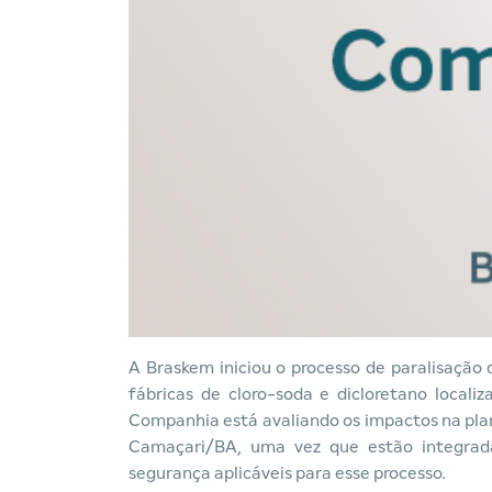
A Braskem iniciou o processo de paralisação 
fábricas de cloro-soda e dicloretano local
Companhia está avaliando os impactos na pla
Camaçari/BA, uma vez que estão integrada
segurança aplicáveis para esse processo.