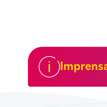
Imprens