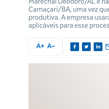
Marechal Deodoro/AL e nas
Camaçari/BA, uma vez que
produtiva. A empresa usar
aplicáveis para esse proce
A+
A-