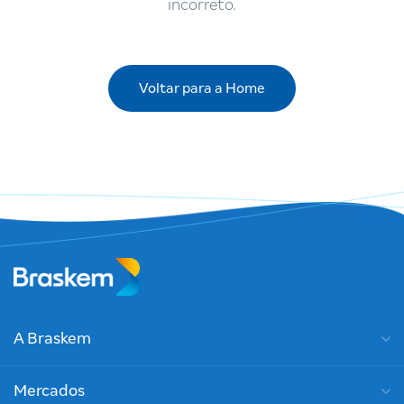
incorreto.
Voltar para a Home
A Braskem
Mercados