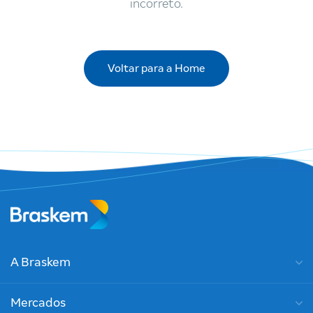
incorreto.
Voltar para a Home
A Braskem
Mercados