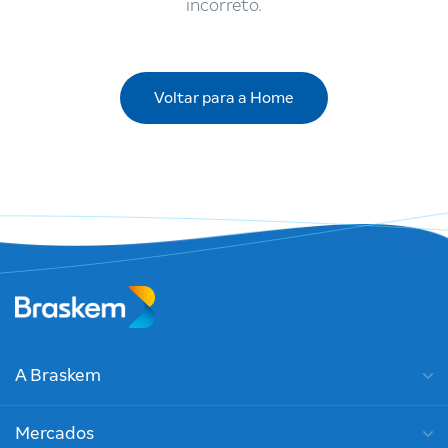
incorreto.
Voltar para a Home
A Braskem
Mercados