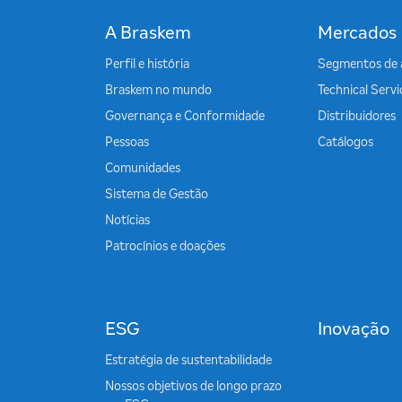
A Braskem
Mercados
Perfil e história
Segmentos de 
Braskem no mundo
Technical Serv
Governança e Conformidade
Distribuidores
Pessoas
Catálogos
Comunidades
Sistema de Gestão
Notícias
Patrocínios e doações
ESG
Inovação
Estratégia de sustentabilidade
Nossos objetivos de longo prazo