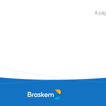
A pág