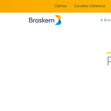
Clientes
Conselho e Diretoria
A Bra