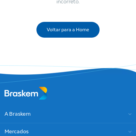
incorreto.
Voltar para a Home
A Braskem
Mercados