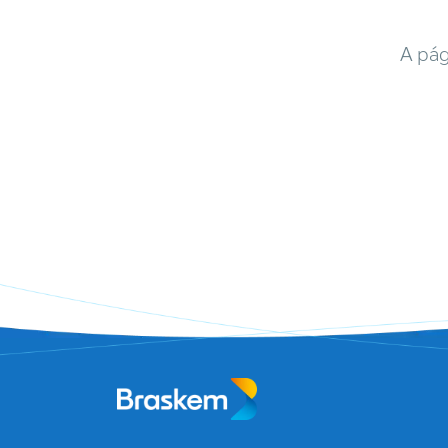
A pág