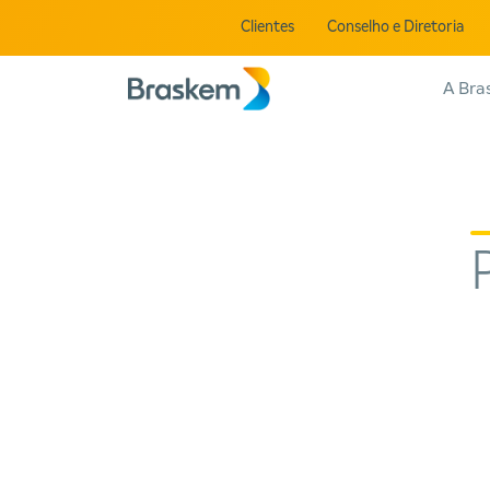
Clientes
Conselho e Diretoria
A Bra