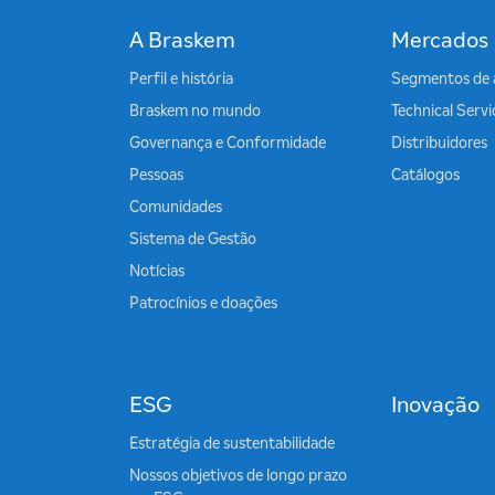
A Braskem
Mercados
Perfil e história
Segmentos de 
Braskem no mundo
Technical Serv
Governança e Conformidade
Distribuidores
Pessoas
Catálogos
Comunidades
Sistema de Gestão
Notícias
Patrocínios e doações
ESG
Inovação
Estratégia de sustentabilidade
Nossos objetivos de longo prazo