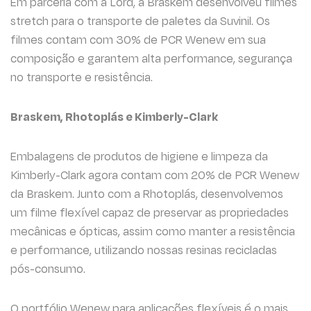
Em parceria com a Lord, a Braskem desenvolveu filmes
stretch para o transporte de paletes da Suvinil. Os
filmes contam com 30% de PCR Wenew em sua
composição e garantem alta performance, segurança
no transporte e resistência.
Braskem, Rhotoplás e Kimberly-Clark
Embalagens de produtos de higiene e limpeza da
Kimberly-Clark agora contam com 20% de PCR Wenew
da Braskem. Junto com a Rhotoplás, desenvolvemos
um filme flexível capaz de preservar as propriedades
mecânicas e ópticas, assim como manter a resistência
e performance, utilizando nossas resinas recicladas
pós-consumo.
O portfólio Wenew para aplicações flexíveis é o mais