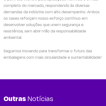
completo do mercado, respondendo às diversas
demandas da indústria com alto desempenho. Ambos
os cases reforçam nosso esforço contínuo em
desenvolver soluções que unem segurança e
resistência, sem abrir mão da responsabilidade
ambiental.
Seguimos inovando para transformar o futuro das
embalagens com mais circularidade e sustentabilidade!
Outras
Notícias