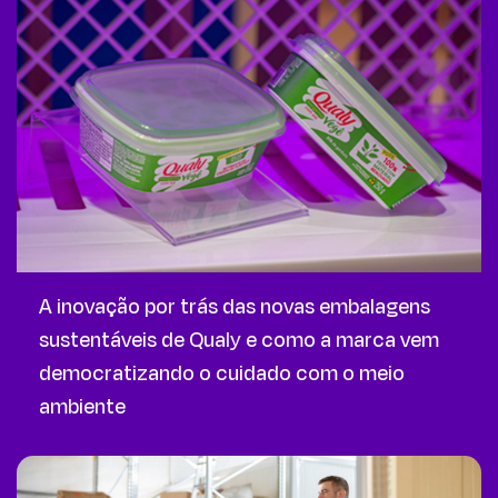
A inovação por trás das novas embalagens
sustentáveis de Qualy e como a marca vem
democratizando o cuidado com o meio
ambiente