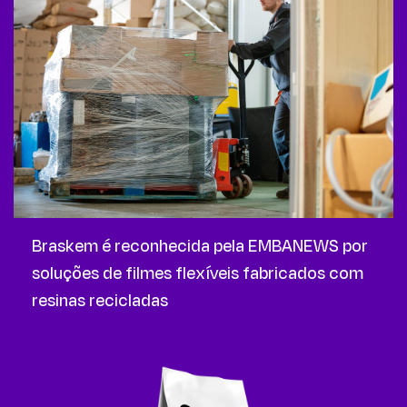
Braskem é reconhecida pela EMBANEWS por
soluções de filmes flexíveis fabricados com
resinas recicladas