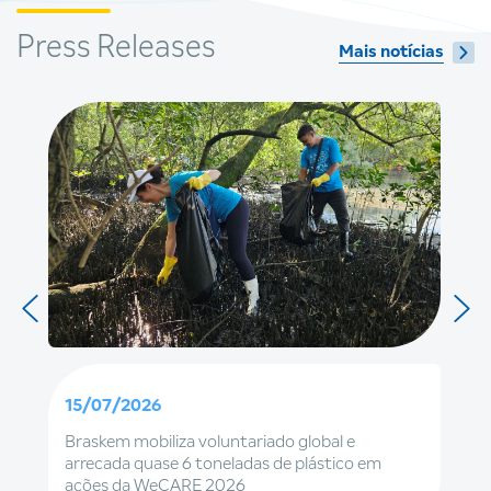
Press Releases
Mais notícias
15/07/2026
Braskem mobiliza voluntariado global e
arrecada quase 6 toneladas de plástico em
ações da WeCARE 2026