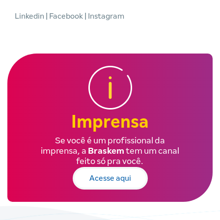
Linkedin
|
Facebook
|
Instagram
Imprensa
Se você é um profissional da
imprensa, a
Braskem
tem um canal
feito só pra você.
Acesse aqui