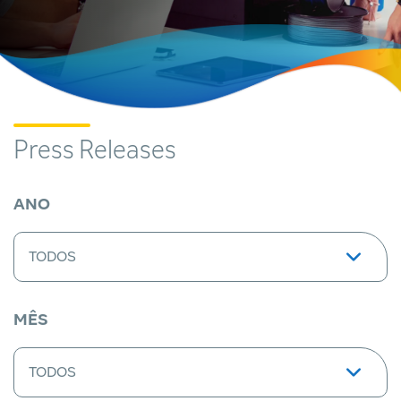
Press Releases
ANO
MÊS