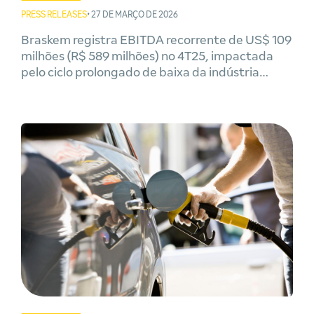
PRESS RELEASES
• 27 DE MARÇO DE 2026
Braskem registra EBITDA recorrente de US$ 109
milhões (R$ 589 milhões) no 4T25, impactada
pelo ciclo prolongado de baixa da indústria
global