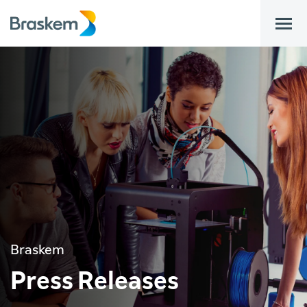
bar
Braskem
Press Releases