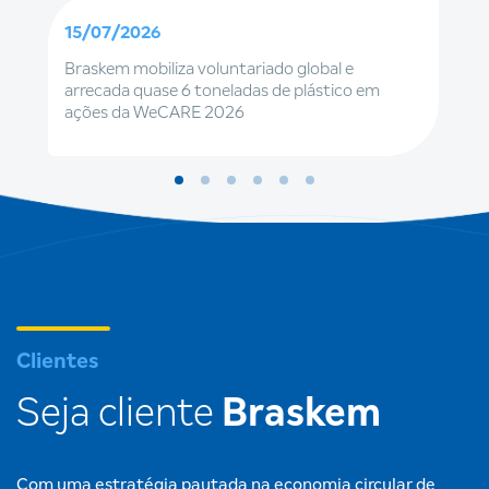
15/07/2026
Braskem mobiliza voluntariado global e
arrecada quase 6 toneladas de plástico em
ações da WeCARE 2026
Clientes
Seja cliente
Braskem
Com uma estratégia pautada na economia circular de