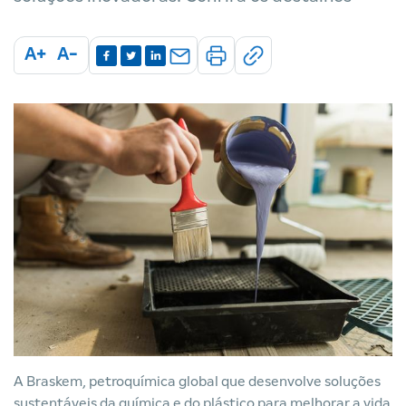
A+
A-
A Braskem, petroquímica global que desenvolve soluções
sustentáveis da química e do plástico para melhorar a vida