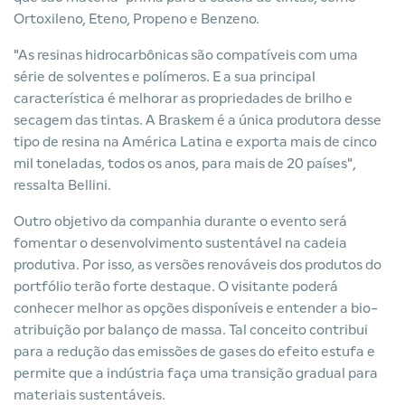
Ortoxileno, Eteno, Propeno e Benzeno.
"As resinas hidrocarbônicas são compatíveis com uma
série de solventes e polímeros. E a sua principal
característica é melhorar as propriedades de brilho e
secagem das tintas. A Braskem é a única produtora desse
tipo de resina na América Latina e exporta mais de cinco
mil toneladas, todos os anos, para mais de 20 países",
ressalta Bellini.
Outro objetivo da companhia durante o evento será
fomentar o desenvolvimento sustentável na cadeia
produtiva. Por isso, as versões renováveis dos produtos do
portfólio terão forte destaque. O visitante poderá
conhecer melhor as opções disponíveis e entender a bio-
atribuição por balanço de massa. Tal conceito contribui
para a redução das emissões de gases do efeito estufa e
permite que a indústria faça uma transição gradual para
materiais sustentáveis.