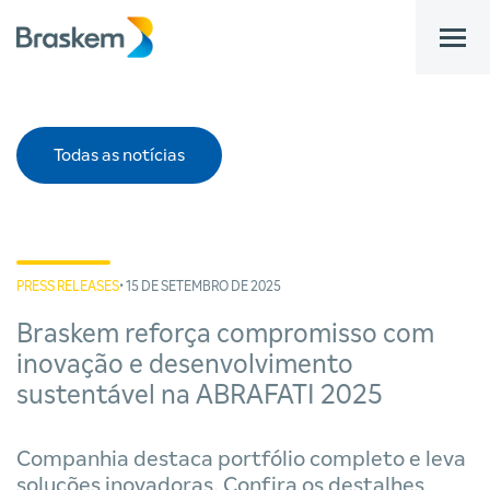
bar
Todas as notícias
PRESS RELEASES
• 15 DE SETEMBRO DE 2025
Braskem reforça compromisso com
inovação e desenvolvimento
sustentável na ABRAFATI 2025
Companhia destaca portfólio completo e leva
soluções inovadoras. Confira os destalhes