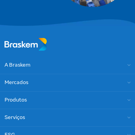
A Braskem
Mercados
Produtos
Serviços
ESG