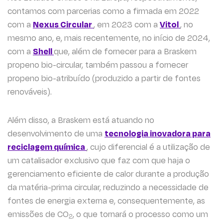
contamos com parcerias como a firmada em 2022
com a
Nexus Circular
, em 2023 com a
Vitol
, no
mesmo ano, e, mais recentemente, no início de 2024,
com a
Shell
que, além de fornecer para a Braskem
propeno bio-circular, também passou a fornecer
propeno bio-atribuído (produzido a partir de fontes
renováveis).
Além disso, a Braskem está atuando no
desenvolvimento de uma
tecnologia inovadora para
reciclagem química
, cujo diferencial é a utilização de
um catalisador exclusivo que faz com que haja o
gerenciamento eficiente de calor durante a produção
da matéria-prima circular, reduzindo a necessidade de
fontes de energia externa e, consequentemente, as
emissões de CO
, o que tornará o processo como um
2