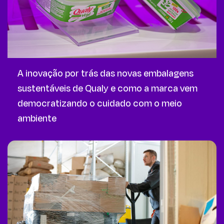
A inovação por trás das novas embalagens
sustentáveis de Qualy e como a marca vem
democratizando o cuidado com o meio
ambiente