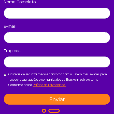
Nome Completo
E-mail
Empresa
Gostaria de ser informado e concordo com o uso do meu e-mail para
receber atualizações e comunicados da Braskem sobre o tema.
Conforme nossa
Política de Privacidade
.