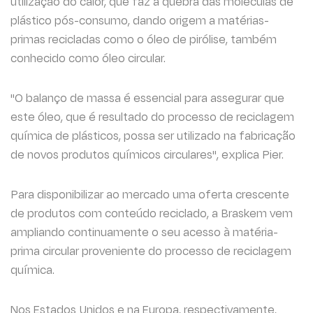
utilização do calor, que faz a quebra das moléculas de
plástico pós-consumo, dando origem a matérias-
primas recicladas como o óleo de pirólise, também
conhecido como óleo circular.
"O balanço de massa é essencial para assegurar que
este óleo, que é resultado do processo de reciclagem
química de plásticos, possa ser utilizado na fabricação
de novos produtos químicos circulares", explica Pier.
Para disponibilizar ao mercado uma oferta crescente
de produtos com conteúdo reciclado, a Braskem vem
ampliando continuamente o seu acesso à matéria-
prima circular proveniente do processo de reciclagem
química.
Nos Estados Unidos e na Europa, respectivamente,