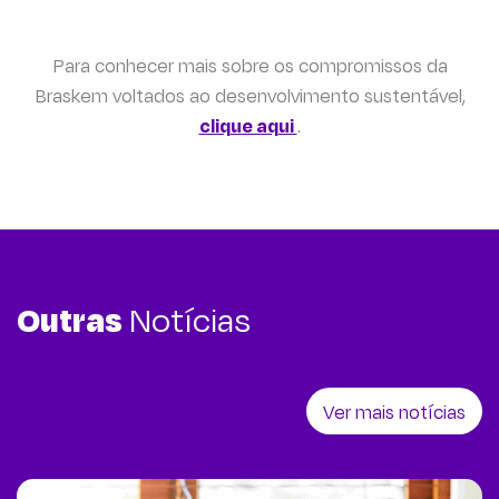
Para conhecer mais sobre os compromissos da
Braskem voltados ao desenvolvimento sustentável,
clique aqui
.
Outras
Notícias
Ver mais notícias