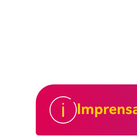
Imprens