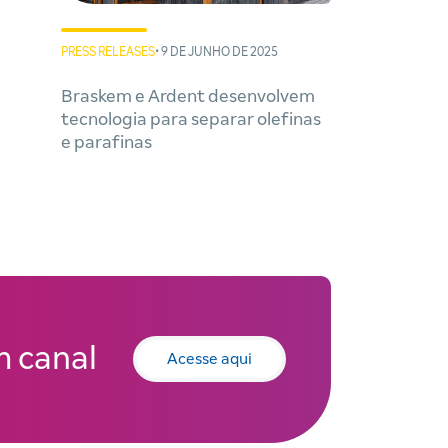
PRESS RELEASES
• 9 DE JUNHO DE 2025
Braskem e Ardent desenvolvem
tecnologia para separar olefinas
e parafinas
 canal
Acesse aqui