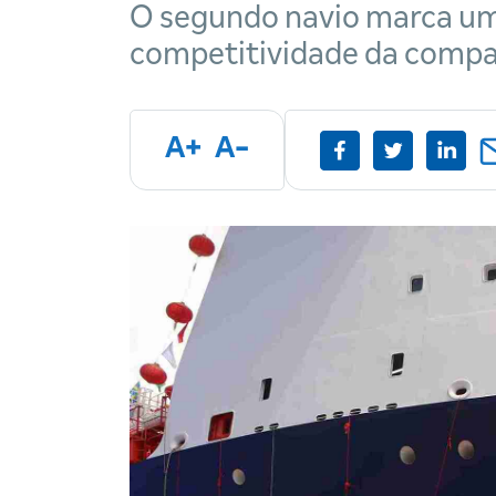
O segundo navio marca um 
competitividade da compa
A+
A-