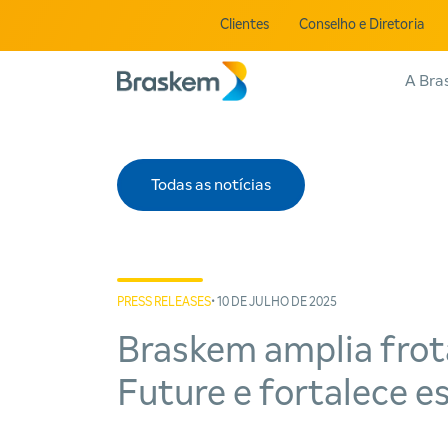
Clientes
Conselho e Diretoria
A Bra
Todas as notícias
PRESS RELEASES
• 10 DE JULHO DE 2025
Braskem amplia frot
Future e fortalece es