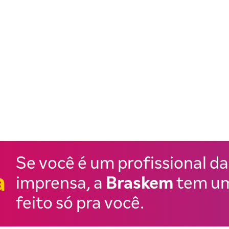
Se você é um profissional da
a
imprensa, a
Braskem
tem um
feito só pra você.