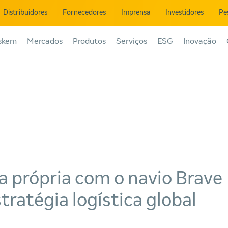
Distribuidores
Fornecedores
Imprensa
Investidores
Pe
skem
Mercados
Produtos
Serviços
ESG
Inovação
a própria com o navio Brave
tratégia logística global