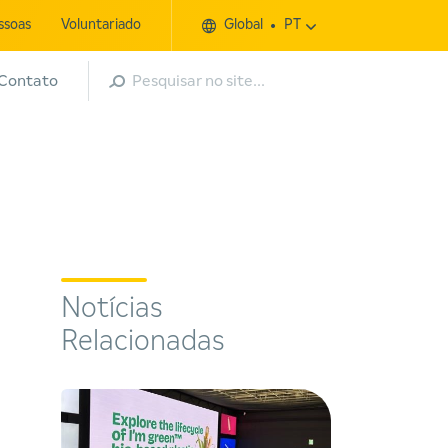
ssoas
Voluntariado
Global
PT
Pesquisar
Contato
Notícias
Relacionadas