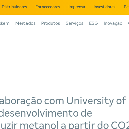
Distribuidores
Fornecedores
Imprensa
Investidores
Pe
skem
Mercados
Produtos
Serviços
ESG
Inovação
aboração com University of
 desenvolvimento de
uzir metanol a partir do CO