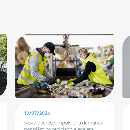
13/07/2026
Novo decreto impulsiona demanda
por plástico reciclado e acelera