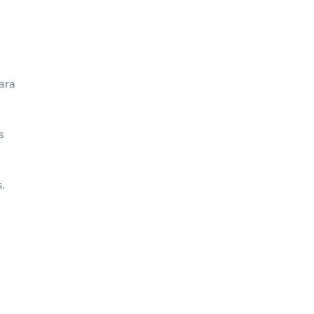
ara
s
.