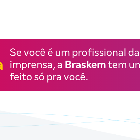
Se você é um profissional da
a
imprensa, a
Braskem
tem um
feito só pra você.