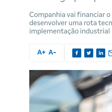
Companhia vai financiar o
desenvolver uma rota tecn
implementação industrial
A+
A-