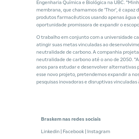
Engenharia Química e Biológica na UBC. "Minh
membrana, que chamamos de 'Thor', é capaz de 
produtos farmacêuticos usando apenas água e
oportunidade promissora de expandir o escopo 
O trabalho em conjunto com a universidade c
atingir suas metas vinculadas ao desenvolvim
neutralidade de carbono. A companhia projeta
neutralidade de carbono até o ano de 2050. "
anos para estudar e desenvolver alternativas 
esse novo projeto, pretendemos expandir a n
pesquisas inovadoras e disruptivas vinculadas 
Braskem nas redes sociais
Linkedin
|
Facebook
|
Instagram