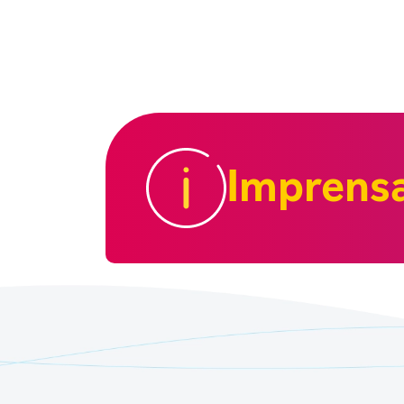
Imprens