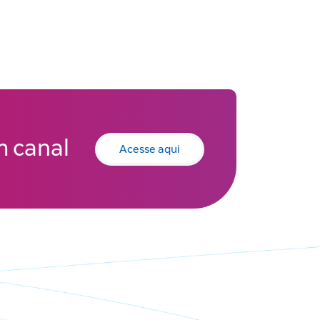
 canal
Acesse aqui