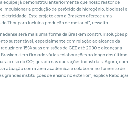
a equipe já demonstrou anteriormente que nosso reator de
impulsionar a produção de peróxido de hidrogênio, biodiesel e
 eletricidade. Este projeto com a Braskem oferece uma
do Thor para incluir a produção de metanol", ressalta.
anadense será mais uma forma da Braskem construir soluções p
ento sustentável, especialmente com relação ao alcance da
 reduzir em 15% suas emissões de GEE até 2030 e alcançar a
A Braskem tem firmado várias colaborações ao longo dos último
para o uso do CO
gerado nas operações industriais. Agora, com
2
ossa atuação com a área acadêmica e colaborar no fomento de
às grandes instituições de ensino no exterior", explica Rebouças