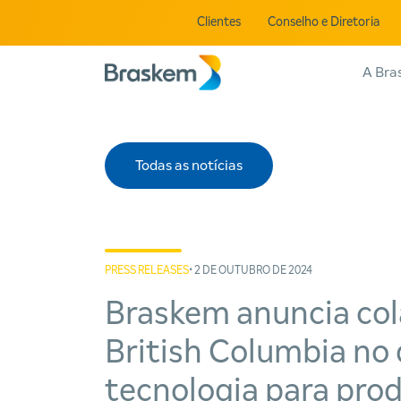
Clientes
Conselho e Diretoria
A Bra
Todas as notícias
PRESS RELEASES
• 2 DE OUTUBRO DE 2024
Braskem anuncia col
British Columbia no
tecnologia para prod