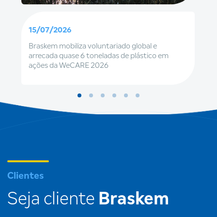
15/07/2026
Braskem mobiliza voluntariado global e
arrecada quase 6 toneladas de plástico em
ações da WeCARE 2026
Clientes
Seja cliente
Braskem