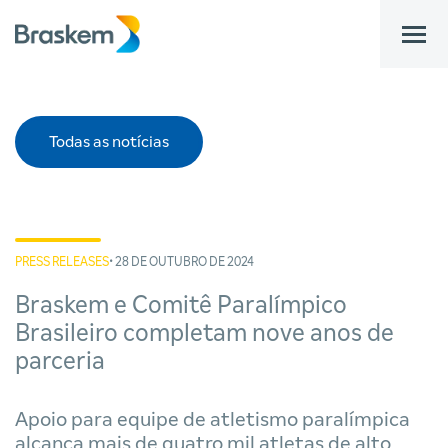
bar
Todas as notícias
PRESS RELEASES
• 28 DE OUTUBRO DE 2024
Braskem e Comitê Paralímpico
Brasileiro completam nove anos de
parceria
Apoio para equipe de atletismo paralímpica
alcança mais de quatro mil atletas de alto