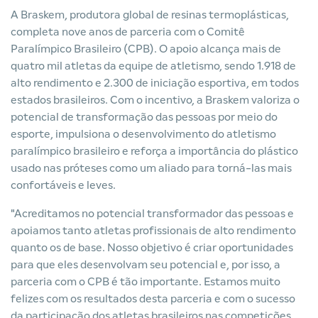
A Braskem, produtora global de resinas termoplásticas,
completa nove anos de parceria com
o Comitê
Paralímpico Brasileiro
(CPB). O apoio alcança mais de
quatro mil atletas da equipe de atletismo, sendo 1.918 de
alto rendimento e 2.300 de iniciação esportiva, em todos
estados brasileiros. Com o incentivo, a Braskem valoriza o
potencial de transformação das pessoas por meio do
esporte, impulsiona o desenvolvimento do atletismo
paralímpico brasileiro e reforça a importância do plástico
usado nas próteses como um aliado para torná-las mais
confortáveis e leves.
"Acreditamos no potencial transformador das pessoas e
apoiamos tanto atletas profissionais de alto rendimento
quanto os de base. Nosso objetivo é criar oportunidades
para que eles desenvolvam seu potencial e, por isso, a
parceria com o CPB é tão importante. Estamos muito
felizes com os resultados desta parceria e com o sucesso
da participação dos atletas brasileiros nas competições