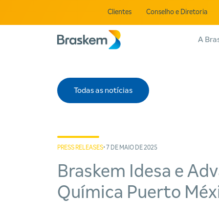
Clientes
Conselho e Diretoria
A Bra
Todas as notícias
PRESS RELEASES
• 7 DE MAIO DE 2025
Braskem Idesa e Adv
Química Puerto Méx