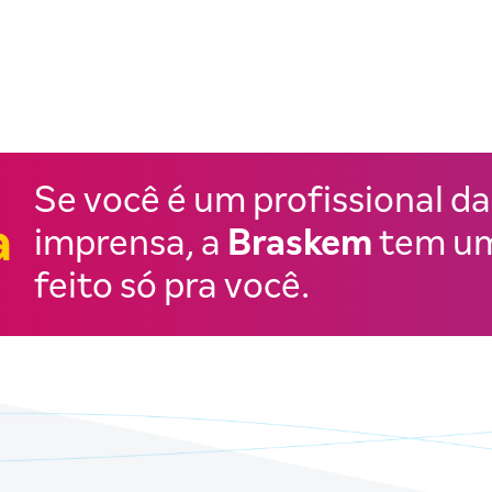
Se você é um profissional da
a
imprensa, a
Braskem
tem um
feito só pra você.