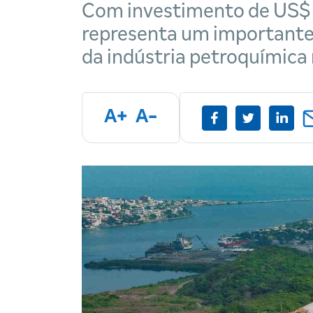
Com investimento de US$ 
representa um importante
da indústria petroquímica
A+
A-