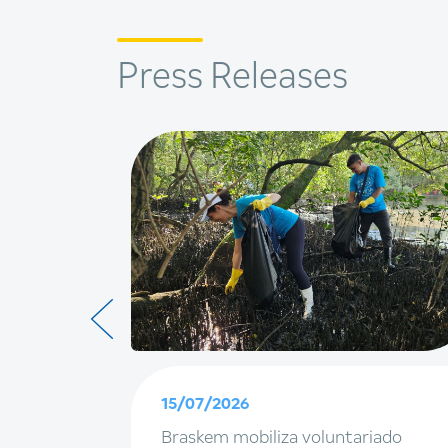
Press Releases
15/07/2026
, marcas
Braskem mobiliza voluntariado