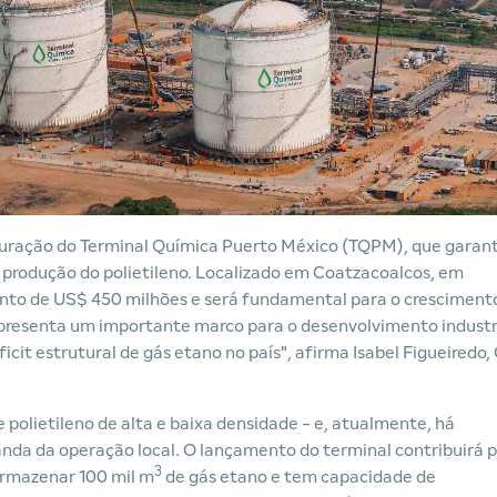
guração do Terminal Química Puerto México (TQPM), que garant
 produção do polietileno. Localizado em Coatzacoalcos, em
ento de US$ 450 milhões e será fundamental para o cresciment
presenta um importante marco para o desenvolvimento industr
icit estrutural de gás etano no país", afirma Isabel Figueiredo
polietileno de alta e baixa densidade - e, atualmente, há
nda da operação local. O lançamento do terminal contribuirá 
3
armazenar 100 mil m
de gás etano e tem capacidade de