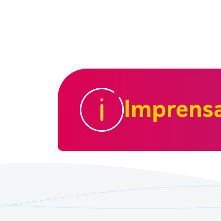
Imprens