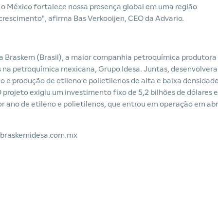
o México fortalece nossa presença global em uma região
rescimento", afirma Bas Verkooijen, CEO da Advario.
 Braskem (Brasil), a maior companhia petroquímica produtora
es na petroquímica mexicana, Grupo Idesa. Juntas, desenvolver
e produção de etileno e polietilenos de alta e baixa densidad
 projeto exigiu um investimento fixo de 5,2 bilhões de dólares e
r ano de etileno e polietilenos, que entrou em operação em abr
braskemidesa.com.mx