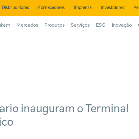
Distribuidores
Fornecedores
Imprensa
Investidores
Pe
skem
Mercados
Produtos
Serviços
ESG
Inovação
ario inauguram o Terminal
ico