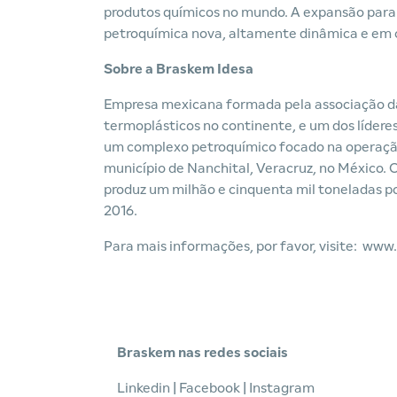
produtos químicos no mundo. A expansão para 
petroquímica nova, altamente dinâmica e em c
Sobre a Braskem Idesa
Empresa mexicana formada pela associação da
termoplásticos no continente, e um dos líder
um complexo petroquímico focado na operação 
município de Nanchital, Veracruz, no México. O
produz um milhão e cinquenta mil toneladas po
2016.
Para mais informações, por favor, visite:
www.
Braskem nas redes sociais
Linkedin
|
Facebook
|
Instagram