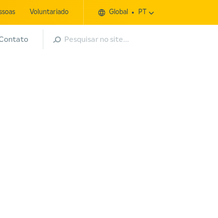
ssoas
Voluntariado
Global
PT
Pesquisar
Contato