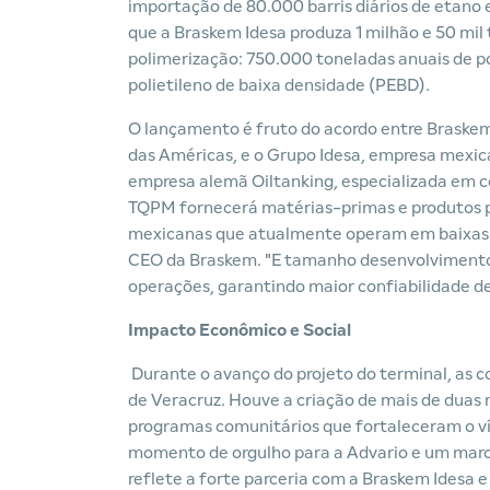
importação de 80.000 barris diários de etano 
que a Braskem Idesa produza 1 milhão e 50 mil 
polimerização: 750.000 toneladas anuais de p
polietileno de baixa densidade (PEBD).
O lançamento é fruto do acordo entre Braskem
das Américas, e o Grupo Idesa, empresa mexica
empresa alemã Oiltanking, especializada em c
TQPM fornecerá matérias-primas e produtos pe
mexicanas que atualmente operam em baixas t
CEO da Braskem. "E tamanho desenvolvimento 
operações, garantindo maior confiabilidade de
Impacto Econômico e Social
Durante o avanço do projeto do terminal, as
de Veracruz. Houve a criação de mais de duas
programas comunitários que fortaleceram o v
momento de orgulho para a Advario e um marco
reflete a forte parceria com a Braskem Idesa 