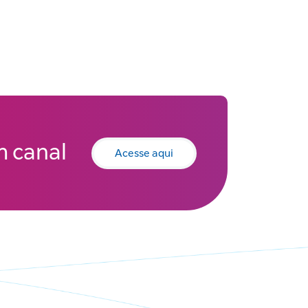
 canal
Acesse aqui