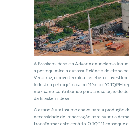
A Braskem Idesa e a Advario anunciam a inau
à petroquímica a autossuficiência de etano na
Veracruz, o novo terminal recebeu o investim
indústria petroquímica no México. "O TQPM re
mexicano, contribuindo para a resolução do déf
da Braskem Idesa.
O etano é um insumo chave para a produção de 
necessidade de importação para suprir a dema
transformar este cenário. O TQPM consegue 