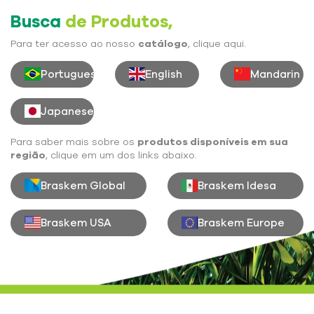
Busca
de Produtos,
Para ter acesso ao nosso
catálogo
, clique aqui.
Portuguese
English
Mandarin
Japanese
Para saber mais sobre os
produtos disponíveis em sua
região
, clique em um dos links abaixo.
Braskem Global
Braskem Idesa
Braskem USA
Braskem Europe