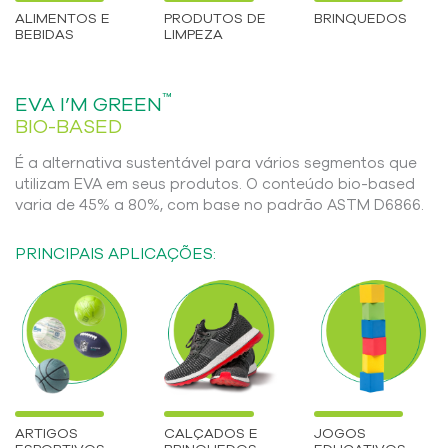
ALIMENTOS E
PRODUTOS DE
BRINQUEDOS
BEBIDAS
LIMPEZA
™
EVA I’M GREEN
BIO-BASED
É a alternativa sustentável para vários segmentos que
utilizam EVA em seus produtos. O conteúdo bio-based
varia de 45% a 80%, com base no padrão ASTM D6866.
PRINCIPAIS APLICAÇÕES:
ARTIGOS
CALÇADOS E
JOGOS