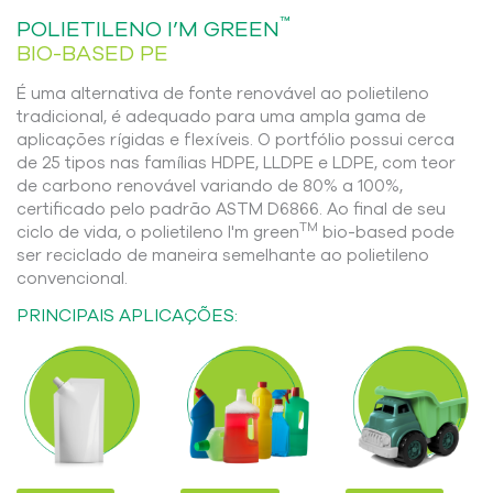
™
POLIETILENO I’M GREEN
BIO-BASED PE
É uma alternativa de fonte renovável ao polietileno
tradicional, é adequado para uma ampla gama de
aplicações rígidas e flexíveis. O portfólio possui cerca
de 25 tipos nas famílias HDPE, LLDPE e LDPE, com teor
de carbono renovável variando de 80% a 100%,
certificado pelo padrão ASTM D6866. Ao final de seu
TM
ciclo de vida, o polietileno I'm green
️ bio-based pode
ser reciclado de maneira semelhante ao polietileno
convencional.
PRINCIPAIS APLICAÇÕES: