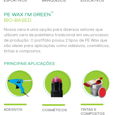
ESPORTIVOS
BRINQUEDOS
EDUCATIVOS
™
PE WAX I’M GREEN
BIO-BASED
Nossa cera é uma opção para diversos setores que
utilizam cera de polietileno tradicional em seu processo
de produção. O portfólio possui 2 tipos de PE Wax que
são ideais para aplicações como adesivos, cosméticos,
tintas e compostos.
PRINCIPAIS APLICAÇÕES:
ADESIVOS
TINTAS E
COSMÉTICOS
COMPOSTOS