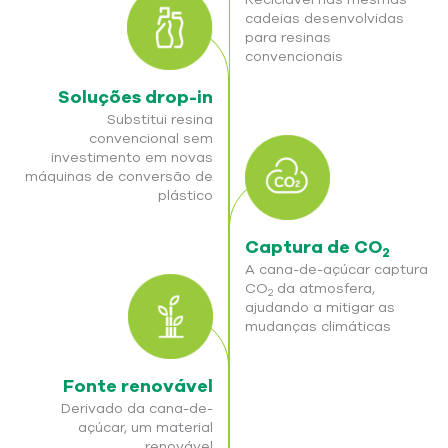
cadeias desenvolvidas
para resinas
convencionais
Soluções drop-in
Substitui resina
convencional sem
investimento em novas
máquinas de conversão de
plástico
Captura de CO
2
A cana-de-açúcar captura
CO
da atmosfera,
2
ajudando a mitigar as
mudanças climáticas
Fonte renovável
Derivado da cana-de-
açúcar, um material
renovável