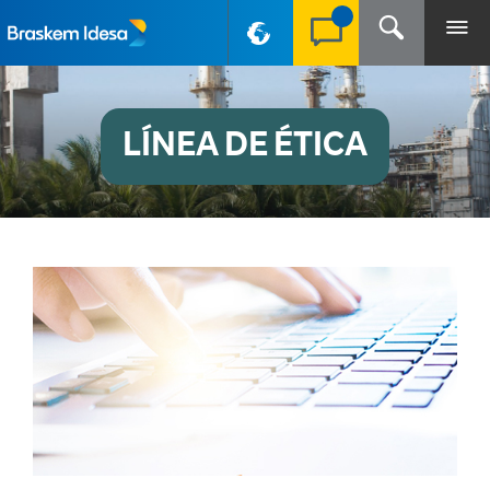
PT-BR
LÍNEA DE ÉTICA