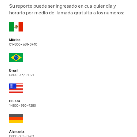
Su reporte puede ser ingresado en cualquier día y
horario por medio de llamada gratuita a los números:
México
01-800- 681-6940
Brasil
0800-377-8021
EE. UU
1-800- 950-9280
Alemania
0800-183- 0763