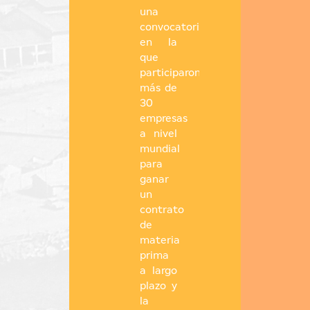
una
convocatoria
en la
que
participaron
más de
30
empresas
a nivel
mundial
para
ganar
un
contrato
de
materia
prima
a largo
plazo y
la