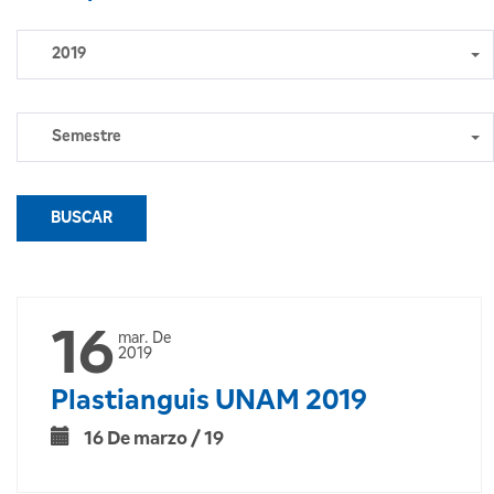
2019
Semestre
BUSCAR
16
mar. De
2019
Plastianguis UNAM 2019
16 De marzo / 19