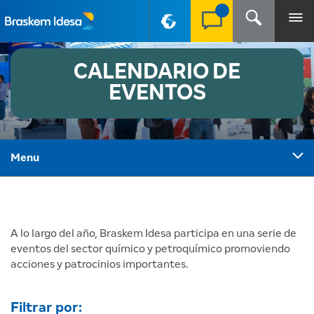
PT-BR
CALENDARIO DE
EVENTOS
Menu
A lo largo del año, Braskem Idesa participa en una serie de
eventos del sector químico y petroquímico promoviendo
acciones y patrocinios importantes.
Filtrar por: