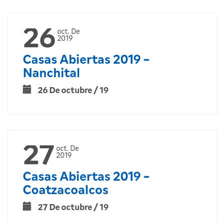
26
oct. De
2019
Casas Abiertas 2019 -
Nanchital
26 De octubre / 19
27
oct. De
2019
Casas Abiertas 2019 -
Coatzacoalcos
27 De octubre / 19