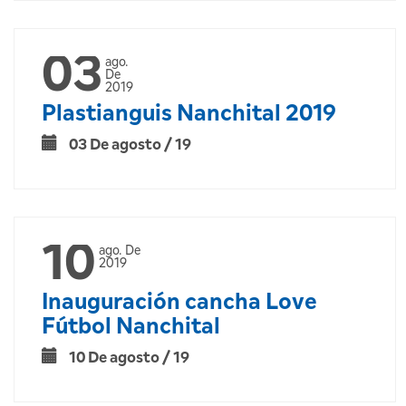
03
ago.
De
2019
Plastianguis Nanchital 2019
03 De agosto / 19
10
ago. De
2019
Inauguración cancha Love
Fútbol Nanchital
10 De agosto / 19