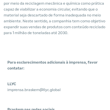
por meio da reciclagem mecânica e química como prática
capaz de viabilizar a economia circular, evitando que o
material seja descartado de forma inadequada no meio
ambiente. Neste sentido, a companhia tem como objetivo
expandir suas vendas de produtos com conteúdo reciclado
para 1 milhão de toneladas até 2030.
Para esclarecimentos adicionais à imprensa, favor
contatar:
LLYC
imprensa.braskem@llyc.global
Braskem nas redes sociais