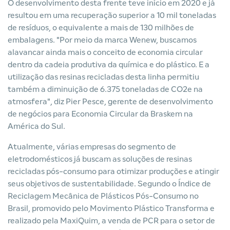
O desenvolvimento desta frente teve início em 2020 e já
resultou em uma recuperação superior a 10 mil toneladas
de resíduos, o equivalente a mais de 130 milhões de
embalagens. "Por meio da marca Wenew, buscamos
alavancar ainda mais o conceito de economia circular
dentro da cadeia produtiva da química e do plástico. E a
utilização das resinas recicladas desta linha permitiu
também a diminuição de 6.375 toneladas de CO2e na
atmosfera", diz Pier Pesce, gerente de desenvolvimento
de negócios para Economia Circular da Braskem na
América do Sul.
Atualmente, várias empresas do segmento de
eletrodomésticos já buscam as soluções de resinas
recicladas pós-consumo para otimizar produções e atingir
seus objetivos de sustentabilidade. Segundo o Índice de
Reciclagem Mecânica de Plásticos Pós-Consumo no
Brasil, promovido pelo Movimento Plástico Transforma e
realizado pela MaxiQuim, a venda de PCR para o setor de