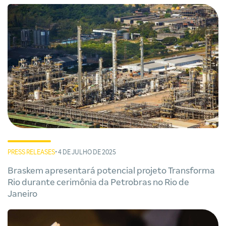
PRESS RELEASES
• 4 DE JULHO DE 2025
Braskem apresentará potencial projeto Transforma
Rio durante cerimônia da Petrobras no Rio de
Janeiro