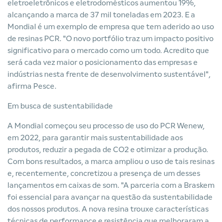
eletroeletrônicos e eletrodomésticos aumentou 19%,
alcançando a marca de 37 mil toneladas em 2023. E a
Mondial é um exemplo de empresa que tem aderido ao uso
de resinas PCR. "O novo portfólio traz um impacto positivo
significativo para o mercado como um todo. Acredito que
será cada vez maior o posicionamento das empresas e
indústrias nesta frente de desenvolvimento sustentável",
afirma Pesce.
Em busca de sustentabilidade
A Mondial começou seu processo de uso do PCR Wenew,
em 2022, para garantir mais sustentabilidade aos
produtos, reduzir a pegada de CO2 e otimizar a produção.
Com bons resultados, a marca ampliou o uso de tais resinas
e, recentemente, concretizou a presença de um desses
lançamentos em caixas de som. "A parceria com a Braskem
foi essencial para avançar na questão da sustentabilidade
dos nossos produtos. A nova resina trouxe características
técnicas de performance e resistência que melhoraram a