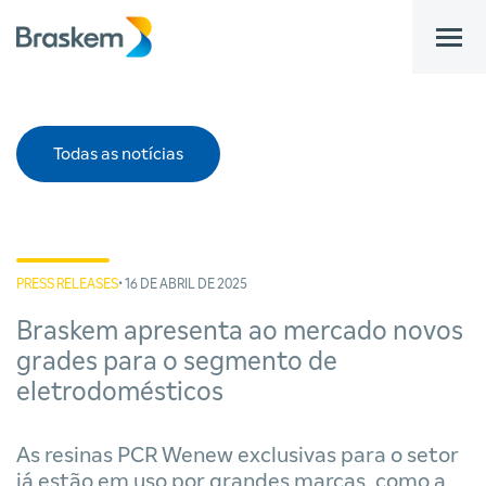
bar
Todas as notícias
PRESS RELEASES
• 16 DE ABRIL DE 2025
Braskem apresenta ao mercado novos
grades para o segmento de
eletrodomésticos
As resinas PCR Wenew exclusivas para o setor
já estão em uso por grandes marcas, como a