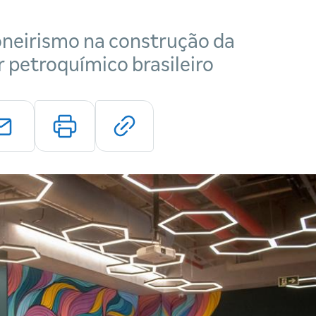
oneirismo na construção da
 petroquímico brasileiro