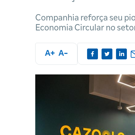
Companhia reforça seu pi
Economia Circular no setor
A+
A-