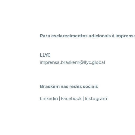
Para esclarecimentos adicionais à imprensa
LLYC
imprensa.braskem@llyc.global
Braskem nas redes sociais
Linkedin
|
Facebook
|
Instagram