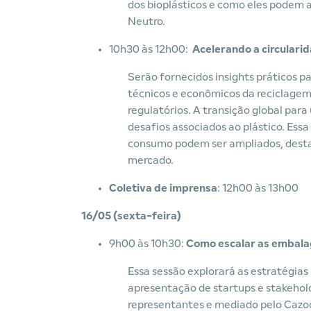
dos bioplásticos e como eles podem 
Neutro.
10h30 às 12h00:
Acelerando a circularid
Serão fornecidos insights práticos p
técnicos e econômicos da reciclagem 
regulatórios. A transição global par
desafios associados ao plástico. Essa
consumo podem ser ampliados, destac
mercado.
Coletiva de imprensa
: 12h00 às 13h00
16/05 (sexta-feira)
9h00 às 10h30:
Como escalar as embalag
Essa sessão explorará as estratégias
apresentação de startups e stakehol
representantes e mediado pelo Cazool