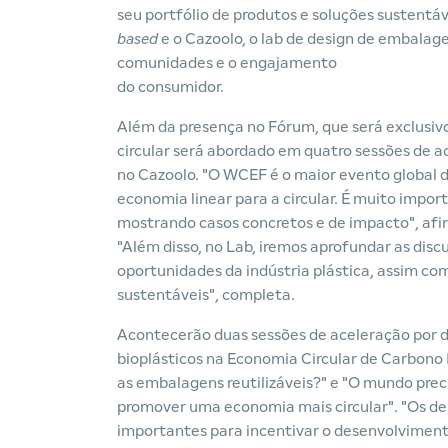
seu portfólio de produtos e soluções sustentá
based
e o Cazoolo, o lab de design de embalag
comunidades e o engajamento
do consumidor.
Além da presença no Fórum, que será exclusivo
circular será abordado em quatro sessões de a
no Cazoolo. "O WCEF é o maior evento global 
economia linear para a circular. É muito impor
mostrando casos concretos e de impacto", afi
"Além disso, no Lab, iremos aprofundar as dis
oportunidades da indústria plástica, assim co
sustentáveis", completa.
Acontecerão duas sessões de aceleração por di
bioplásticos na Economia Circular de Carbono 
as embalagens reutilizáveis?" e "O mundo prec
promover uma economia mais circular". "Os de
importantes para incentivar o desenvolvimento