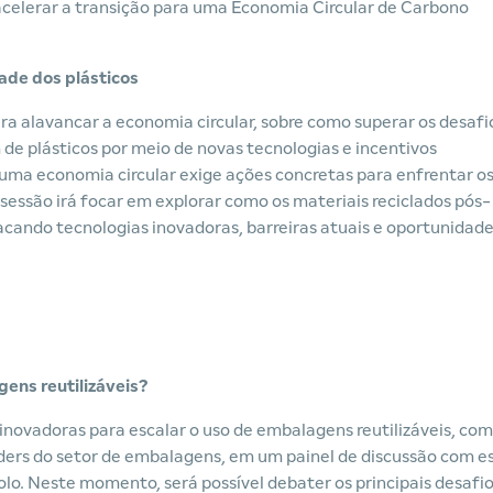
acelerar a transição para uma Economia Circular de Carbono
ade dos plásticos
ara alavancar a economia circular, sobre como superar os desafi
de plásticos por meio de novas tecnologias e incentivos
a uma economia circular exige ações concretas para enfrentar o
 sessão irá focar em explorar como os materiais reciclados pós-
ando tecnologias inovadoras, barreiras atuais e oportunidade
ens reutilizáveis?
 inovadoras para escalar o uso de embalagens reutilizáveis, com
ders do setor de embalagens, em um painel de discussão com e
o. Neste momento, será possível debater os principais desafio