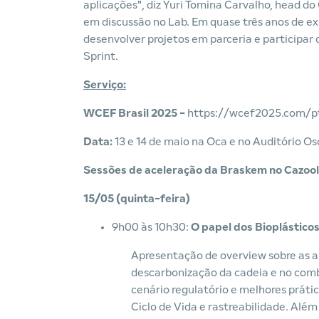
aplicações", diz Yuri Tomina Carvalho, head d
em discussão no Lab. Em quase três anos de ex
desenvolver projetos em parceria e participar 
Sprint.
Serviço:
WCEF Brasil 2025 -
https://wcef2025.com/p
Data:
13 e 14 de maio na Oca e no Auditório O
Sessões de aceleração da Braskem no Cazool
15/05 (quinta-feira)
9h00 às 10h30:
O papel dos Bioplástico
Apresentação de overview sobre as al
descarbonização da cadeia e no com
cenário regulatório e melhores práti
Ciclo de Vida e rastreabilidade. Alé