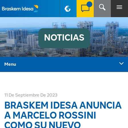
PT-BR
NOTICIAS
Menu
11 De Septiembre De 2023
BRASKEM IDESA ANUNCIA
A MARCELO ROSSINI
COMO SU NUEVO