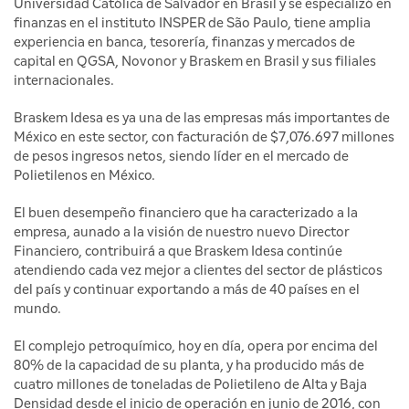
Universidad Católica de Salvador en Brasil y se especializó en
finanzas en el instituto INSPER de São Paulo, tiene amplia
experiencia en banca, tesorería, finanzas y mercados de
capital en QGSA, Novonor y Braskem en Brasil y sus filiales
internacionales.
Braskem Idesa es ya una de las empresas más importantes de
México en este sector, con facturación de $7,076.697 millones
de pesos ingresos netos, siendo líder en el mercado de
Polietilenos en México.
El buen desempeño financiero que ha caracterizado a la
empresa, aunado a la visión de nuestro nuevo Director
Financiero, contribuirá a que Braskem Idesa continúe
atendiendo cada vez mejor a clientes del sector de plásticos
del país y continuar exportando a más de 40 países en el
mundo.
El complejo petroquímico, hoy en día, opera por encima del
80% de la capacidad de su planta, y ha producido más de
cuatro millones de toneladas de Polietileno de Alta y Baja
Densidad desde el inicio de operación en junio de 2016, con