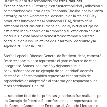
Braskem Idesa fue reconocida por
tres
Prácticas
Excepcionales
: su Estrategia en Sustentabilidad y adhesión a
compromisos voluntarios en Economía Circular, por la alianza
estratégica con Alcamare y el desarrollo de la resina PCR y
productos innovadores (Aprobación FDA), dentro de la
categoría Prácticas con Dimensión Social, la cual refleja los
esfuerzos innovadores de la empresa y su excelencia en esta
materia. De esta manera demostramos también nuestra
contribución a los Objetivos de Desarrollo Sostenible y la
Agenda 2030 de la ONU.
Stefan Lepecki, Director General de Braskem Idesa, comentó
"este reconocimiento representa el gran esfuerzo de cada
integrante. Somos inspiración y dejamos huella
convirtiéndonos en un ejemplo de solidaridad" además
destacó que "esto también representa el desarrollo de
capacidades de adaptación al entorno y de respuesta a los
retos cotidianos" finalizó.
La selección final de las prácticas ganadoras fue realizada por
un Consejo de Premiación conformado por representantes
del Consejo Coordinador Empresarial, Consejo Mexicano de