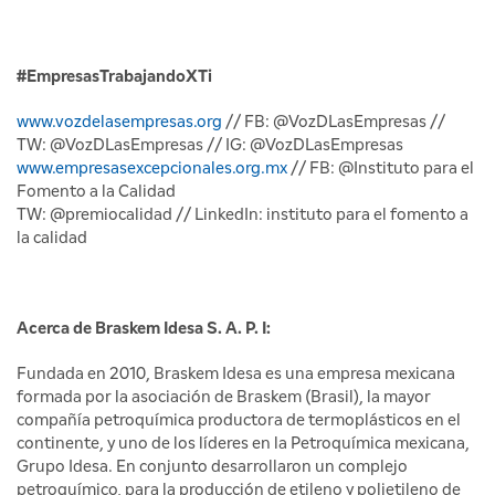
#EmpresasTrabajandoXTi
www.vozdelasempresas.org
// FB: @VozDLasEmpresas //
TW: @VozDLasEmpresas // IG: @VozDLasEmpresas
www.empresasexcepcionales.org.mx
// FB: @Instituto para el
Fomento a la Calidad
TW: @premiocalidad // LinkedIn: instituto para el fomento a
la calidad
Acerca de Braskem Idesa S. A. P. I:
Fundada en 2010, Braskem Idesa es una empresa mexicana
formada por la asociación de Braskem (Brasil), la mayor
compañía petroquímica productora de termoplásticos en el
continente, y uno de los líderes en la Petroquímica mexicana,
Grupo Idesa. En conjunto desarrollaron un complejo
petroquímico, para la producción de etileno y polietileno de