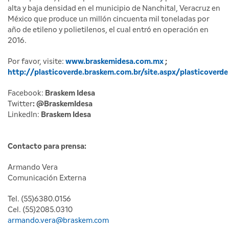
alta y baja densidad en el municipio de Nanchital, Veracruz en
México que produce un millón cincuenta mil toneladas por
año de etileno y polietilenos, el cual entró en operación en
2016.
Por favor, visite:
www.braskemidesa.com.mx
;
http://plasticoverde.braskem.com.br/site.aspx/plasticoverde
Facebook:
Braskem Idesa
Twitter
: @BraskemIdesa
LinkedIn:
Braskem Idesa
Contacto para prensa:
Armando Vera
Comunicación Externa
Tel. (55)6380.0156
Cel. (55)2085.0310
armando.vera@braskem.com