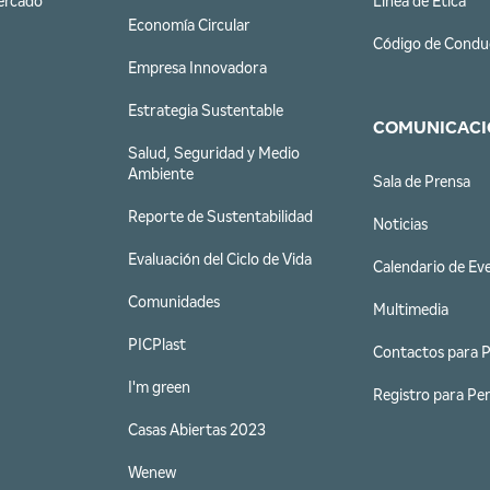
ercado
Línea de Ética
Economía Circular
Código de Condu
Empresa Innovadora
Estrategia Sustentable
COMUNICACI
Salud, Seguridad y Medio
Ambiente
Sala de Prensa
Reporte de Sustentabilidad
Noticias
Evaluación del Ciclo de Vida
Calendario de Ev
Comunidades
Multimedia
PICPlast
Contactos para 
I'm green
Registro para Per
Casas Abiertas 2023
Wenew