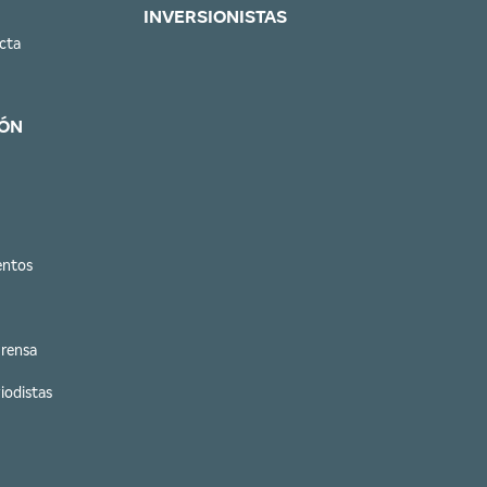
INVERSIONISTAS
cta
ÓN
entos
Prensa
iodistas