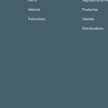
Perfil
Segmentos de M
Historia
Productos
Patrocinios
Clientes
Distribuidores