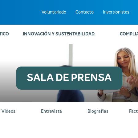
Voluntariado
Contacto
Inversionistas
TICO
INNOVACIÓN Y SUSTENTABILIDAD
COMPLI
SALA DE PRENSA
Videos
Entrevista
Biografías
Fact