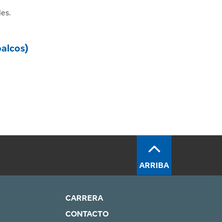
les.
alcos)
ARRIBA
CARRERA
CONTACTO