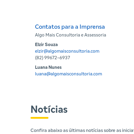
Contatos para a Imprensa
Algo Mais Consultoria e Assessoria
Elzir Souza
elzir@algomaisconsultoria.com
(82) 99672-6937
Luana Nunes
luana@algomaisconsultoria.com
Notícias
Confira abaixo as últimas notícias sobre as inic