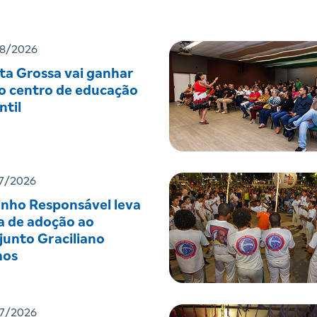
8/2026
ta Grossa vai ganhar
o centro de educação
ntil
7/2026
inho Responsável leva
a de adoção ao
junto Graciliano
os
7/2026