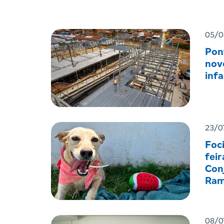
05/0
Pon
nov
infa
23/0
Foc
feir
Con
Ram
08/0