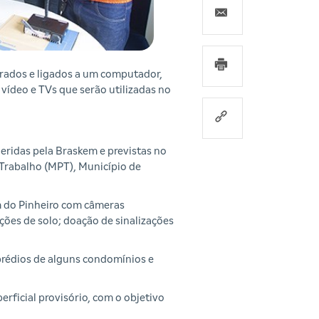
grados e ligados a um computador,
vídeo e TVs que serão utilizadas no
eridas pela Braskem e previstas no
 Trabalho (MPT), Município de
em do Pinheiro com câmeras
ões de solo; doação de sinalizações
prédios de alguns condomínios e
rficial provisório, com o objetivo