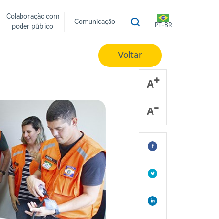
Colaboração com
Comunicação
PT-BR
poder público
Voltar
A
A