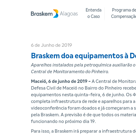
Entenda
Programa d
o Caso
Compensaçã
6 de Junho de 2019
Braskem doa equipamentos à De
Aparelhos instalados pela petroquímica auxiliarão o
Central de Monitoramento do Pinheiro.
Maceió, 6 de junho de 2019 -
A Central de Monito
Defesa Civil de Maceió no Bairro do Pinheiro rece
equipamentos nesta quinta-feira, 6 de junho. Os 4
completa infraestrutura de rede e aparelhos para a
videoconferência foram doados e já começaram a s
pela Braskem. A previsão é de que todos os materia
funcionando no próximo dia 19.
Para isso, a Braskem irá preparar a infraestrutura d