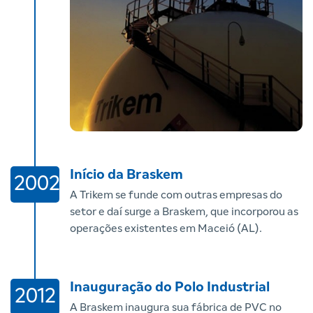
Início da Braskem
2002
A Trikem se funde com outras empresas do
setor e daí surge a Braskem, que incorporou as
operações existentes em Maceió (AL).
Inauguração do Polo Industrial
2012
A Braskem inaugura sua fábrica de PVC no