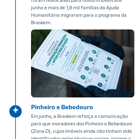
foram realocadas para novos imóveis até
junho e mais de 1,8 mil famílias da Ajuda
Humanitária migraram para o programa da
Braskem.
Pinheiro e Bebedouro
+
Em junho, a Braskem reforça a comunicação
para que moradores dos Pinheiro e Bebedouro
(Zona D), cujos imóveis ainda não tinham sido
identificados pelos técnicos sociais, iniciem a