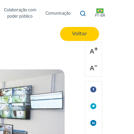
Colaboração com
Comunicação
PT-BR
poder público
Voltar
A
A