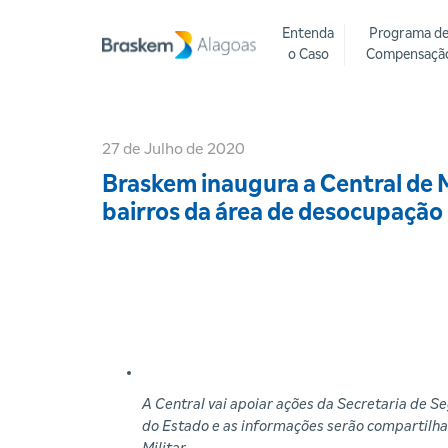
Entenda
Programa d
o Caso
Compensaçã
27 de Julho de 2020
Braskem inaugura a Central de
bairros da área de desocupaçã
A Central vai apoiar ações da Secretaria de S
do Estado e as informações serão compartilha