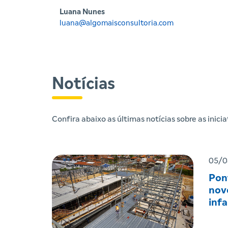
Luana Nunes
luana@algomaisconsultoria.com
Notícias
Confira abaixo as últimas notícias sobre as inic
05/0
Pon
nov
infa