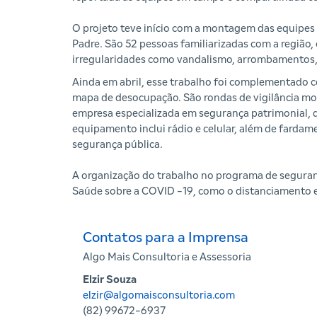
O projeto teve início com a montagem das equipes 
Padre. São 52 pessoas familiarizadas com a região,
irregularidades como vandalismo, arrombamentos, 
Ainda em abril, esse trabalho foi complementado 
mapa de desocupação. São rondas de vigilância mo
empresa especializada em segurança patrimonial, qu
equipamento inclui rádio e celular, além de farda
segurança pública.
A organização do trabalho no programa de seguranç
Saúde sobre a COVID -19, como o distanciamento en
Contatos para a Imprensa
Algo Mais Consultoria e Assessoria
Elzir Souza
elzir@algomaisconsultoria.com
(82) 99672-6937