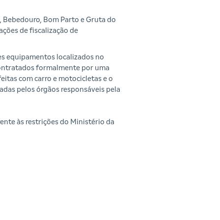
e, Bebedouro, Bom Parto e Gruta do
ações de fiscalização de
es equipamentos localizados no
 contratados formalmente por uma
eitas com carro e motocicletas e o
tadas pelos órgãos responsáveis pela
nte às restrições do Ministério da