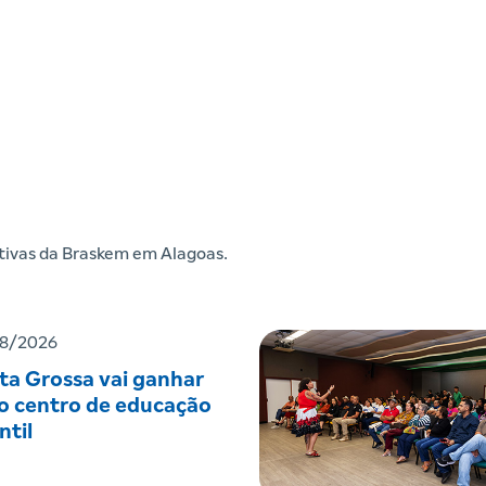
iativas da Braskem em Alagoas.
8/2026
ta Grossa vai ganhar
o centro de educação
ntil