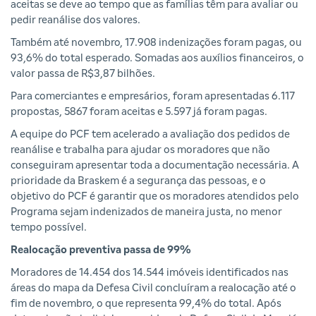
aceitas se deve ao tempo que as famílias têm para avaliar ou
pedir reanálise dos valores.
Também até novembro, 17.908 indenizações foram pagas, ou
93,6% do total esperado. Somadas aos auxílios financeiros, o
valor passa de R$3,87 bilhões.
Para comerciantes e empresários, foram apresentadas 6.117
propostas, 5867 foram aceitas e 5.597 já foram pagas.
A equipe do PCF tem acelerado a avaliação dos pedidos de
reanálise e trabalha para ajudar os moradores que não
conseguiram apresentar toda a documentação necessária. A
prioridade da Braskem é a segurança das pessoas, e o
objetivo do PCF é garantir que os moradores atendidos pelo
Programa sejam indenizados de maneira justa, no menor
tempo possível.
Realocação preventiva passa de 99%
Moradores de 14.454 dos 14.544 imóveis identificados nas
áreas do mapa da Defesa Civil concluíram a realocação até o
fim de novembro, o que representa 99,4% do total. Após