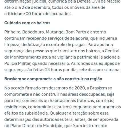
determinação judicial, cumprida pela Defesa Civil de Maceió
até o dia 2 de dezembro, todos os imóveis da área de
criticidade 00 foram desocupados.
Cuidado com os bairros
Pinheiro, Bebedouro, Mutange, Bom Parto e entorno
continuam recebendo serviços de zeladoria, que incluem a
limpeza, dedetização e controle de pragas. Para apoiar a
segurança das pessoas que transitam nos bairros, a Central
de Monitoramento atua na vigilância patrimonial e aciona a
Polícia Militar, quando necessário. As rondas das equipes de
segurança são feitas 24 horas por dia, sete dias por semana.
Braskem se compromete a não construir na região
No acordo firmado em dezembro de 2020, a Braskem se
compromete a não construir nas áreas desocupadas, seja
para fins comerciais ou habitacionais (fábricas, comércio,
residências, condomínios e outros) enquanto perdurarem os
efeitos da subsidência. Qualquer alteração sobre essa
determinação das autoridades terá, antes, de ser aprovada
no Plano Diretor do Município, que é um instrumento