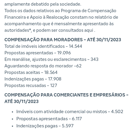
amplamente debatido pela sociedade.
Todos os dados relativos ao Programa de Compensação
Financeira e Apoio à Realocação constam no relatório de
acompanhamento que é mensalmente apresentado às
autoridades*, e podem ser consultados
aqui
.
COMPENSAÇÃO PARA MORADORES - ATÉ 30/11/2023
Total de imóveis identificados - 14.544
Propostas apresentadas - 19.096
Em reanálise, ajustes ou esclarecimentos - 343
Aguardando resposta do morador -62
Propostas aceitas - 18.564
Indenizações pagas - 17.908
Propostas recusadas - 127
COMPENSAÇÃO PARA COMERCIANTES E EMPRESÁRIOS -
ATÉ 30/11/2023
Imóveis com atividade comercial ou mistos - 4.502
Propostas apresentadas - 6.117
Indenizações pagas - 5.597