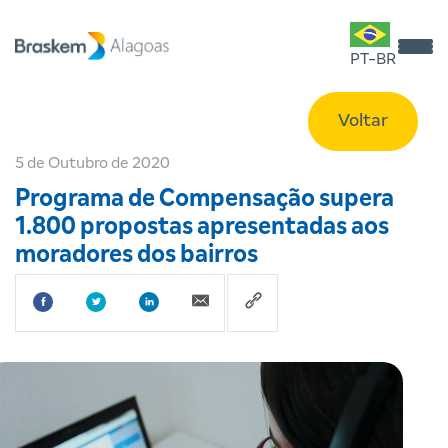
PT-BR
Voltar
5 de Outubro de 2020
Programa de Compensação supera
1.800 propostas apresentadas aos
moradores dos bairros