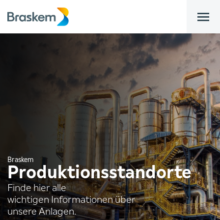
bar
Braskem
Produktionsstandorte
Finde hier alle
wichtigen Informationen über
unsere Anlagen.