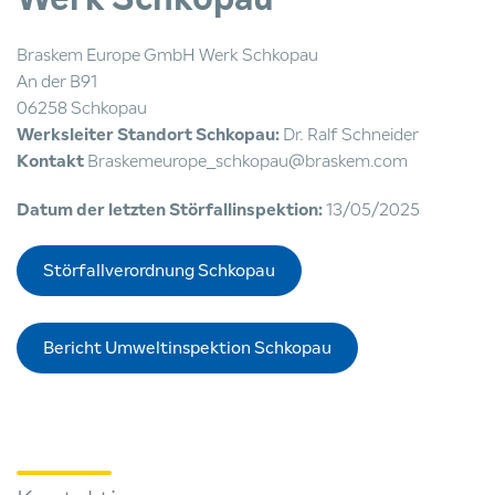
Braskem Europe GmbH Werk Schkopau
An der B91
06258 Schkopau
Werksleiter Standort Schkopau:
Dr. Ralf Schneider
Kontakt
Braskemeurope_schkopau@braskem.com
Datum der letzten Störfallinspektion:
13/05/2025
Störfallverordnung Schkopau
Bericht Umweltinspektion Schkopau