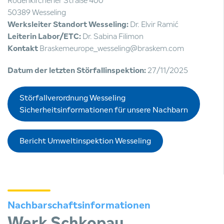
Rodenkirchener Straße 400
50389 Wesseling
Werksleiter Standort Wesseling:
Dr. Elvir Ramić
Leiterin Labor/ETC:
Dr. Sabina Filimon
Kontakt
Braskemeurope_wesseling@braskem.com
Datum der letzten Störfallinspektion:
27/11/2025
Störfallverordnung Wesseling
Sicherheitsinformationen für unsere Nachbarn
Bericht Umweltinspektion Wesseling
Nachbarschaftsinformationen
Werk Schkopau