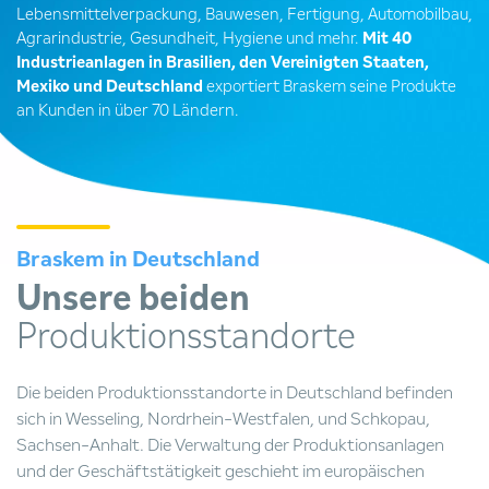
Lebensmittelverpackung, Bauwesen, Fertigung, Automobilbau,
Agrarindustrie, Gesundheit, Hygiene und mehr.
Mit 40
Industrieanlagen in Brasilien, den Vereinigten Staaten,
Mexiko und Deutschland
exportiert Braskem seine Produkte
an Kunden in über 70 Ländern.
Braskem in Deutschland
Unsere beiden
Produktionsstandorte
Die beiden Produktionsstandorte in Deutschland befinden
sich in Wesseling, Nordrhein-Westfalen, und Schkopau,
Sachsen-Anhalt. Die Verwaltung der Produktionsanlagen
und der Geschäftstätigkeit geschieht im europäischen