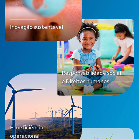
Inovação sustentável
Responsabilidade social
e Direitos humanos
Ecoeficiência
operacional