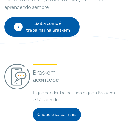
aprendendo sempre.
Saiba como é
trabalhar na Braskem
Braskem
acontece
Fique por dentro de tudo o que a Braskem
está fazendo.
Clique e saiba mais
Braskem acontece