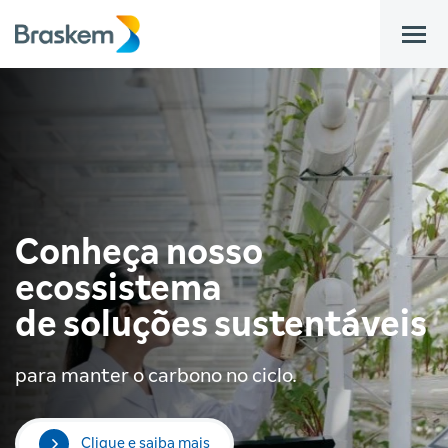
bar
Conheça nosso
ecossistema
de soluções sustentáveis
para manter o carbono no ciclo.
Clique e saiba mais